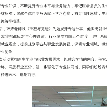
研专业知识，不断提升专业水平与业务能力，牢记医者肩负的生
考核标准，警醒全体同学务必端正学习态度，摒弃惰性思维，主
之路筑牢根基。
后，薛涛老师以《重塑与竞进》为题展开专题分享。他围绕就业
、就业挑战应对与心理调适、行业发展前瞻五个维度，进行系
新就业观念，提前规划学业与职业发展路径，深耕专业领域、锤
行业竞争。
次活动紧扣新生学业与职业发展需求，以贴合学情的内容、翔实
脉络、洞悉行业态势，进一步强化了专业认同感。同学们纷纷表
、精进医术、砥砺前行。