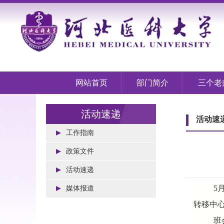
网站首页
部门简介
三个老
活动速递
活动速
工作指南
政策文件
活动速递
5
媒体报道
转移中心
班