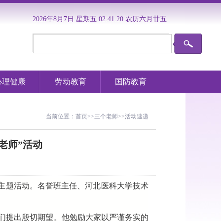
2026年8月7日 星期五 02:41:20 农历六月廿五
心理健康
劳动教育
国防教育
当前位置：
首页
>>
三个老师
>>
活动速递
老师”活动
老师”主题活动。名誉班主任、河北医科大学技术
们提出殷切期望。他勉励大家以严谨务实的