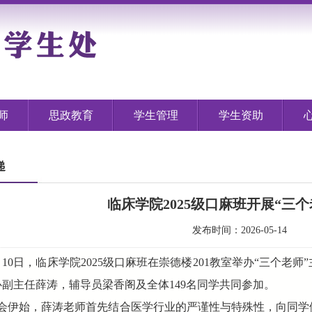
师
思政教育
学生管理
学生资助
递
临床学院2025级口麻班开展“三个
发布时间：2026-05-14
月10日，临床学院2025级口麻班在崇德楼201教室举办“三个
副主任薛涛，辅导员梁香阁及全体149名同学共同参加。
会伊始，薛涛老师首先结合医学行业的严谨性与特殊性，向同学